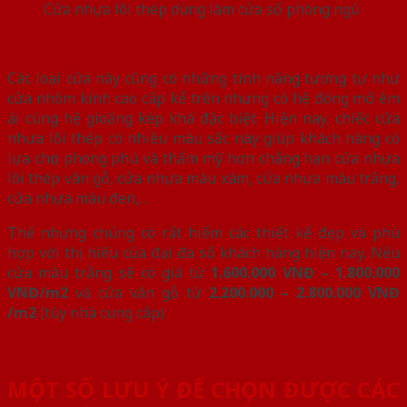
Cửa nhựa lõi thép dùng làm cửa sổ phòng ngủ
Các loại cửa này cũng có những tính năng tương tự như
cửa nhôm kính cao cấp kể trên nhưng có hệ đóng mở êm
ái cùng hệ gioăng kép khá đặc biệt. Hiện nay, chiếc cửa
nhựa lõi thép có nhiều màu sắc này giúp khách hàng có
lựa chọn phong phú và thẩm mỹ hơn chẳng hạn cửa nhựa
lõi thép vân gỗ, cửa nhựa màu xám, cửa nhựa màu trắng,
cửa nhựa màu đen,…
Thế nhưng chúng có rất hiếm các thiết kế đẹp và phù
hợp với thị hiếu của đại đa số khách hàng hiện nay. Nếu
cửa màu trắng sẽ có giá từ
1.600.000 VNĐ – 1.800.000
VNĐ/m2
và cửa vân gỗ từ
2.200.000 – 2.800.000 VNĐ
/m2
(tùy nhà cung cấp).
MỘT SỐ LƯU Ý ĐỂ CHỌN ĐƯỢC CÁC