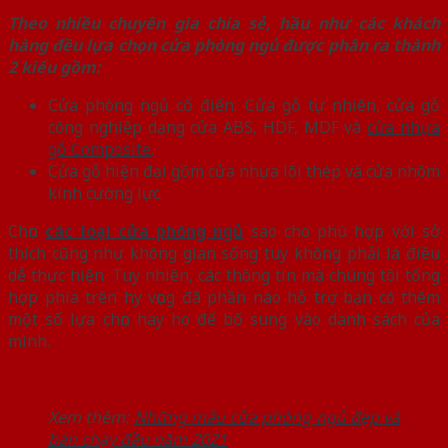
Theo nhiều chuyên gia chia sẻ, hầu như các khách
hàng đều lựa chọn cửa phòng ngủ được phân ra thành
2 kiểu gồm:
Cửa phòng ngủ cổ điển: Cửa gỗ tự nhiên, cửa gỗ
công nghiệp dạng cửa ABS, HDF, MDF và
cửa nhựa
gỗ Composite
.
Cửa gỗ hiện đại gồm cửa nhựa lõi thép và cửa nhôm
kính cường lực.
Chọn
các loại cửa phòng ngủ
sao cho phù hợp với sở
thích cũng như không gian sống tuy không phải là điều
dễ thực hiện. Tuy nhiên, các thông tin mà chúng tôi tổng
hợp phía trên hy vọng đã phần nào hỗ trợ bạn có thêm
một số lựa chọn hay ho để bổ sung vào danh sách của
mình.
Xem thêm:
Những mẫu cửa phòng ngủ đẹp và
bán chạy đầu năm 2021