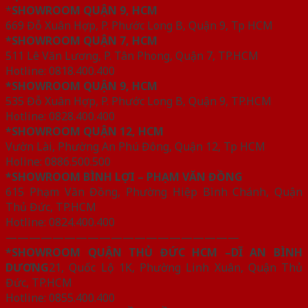
*
SHOWROOM QUẬN 9, HCM
669 Đỗ Xuân Hợp, P. Phước Long B, Quận 9, Tp HCM
*SHOWROOM QUẬN 7, HCM
511 Lê Văn Lương, P. Tân Phong, Quận 7, TP.HCM
Hotline: 0818.400.400
*SHOWROOM QUẬN 9, HCM
535 Đỗ Xuân Hợp, P. Phước Long B, Quận 9, TP.HCM
Hotline: 0828.400.400
*SHOWROOM QUẬN 12, HCM
Vườn Lài, Phường An Phú Đông, Quận 12, Tp HCM
Holine: 0886.500.500
*SHOWROOM BÌNH LỢI – PHẠM VĂN ĐỒNG
615 Phạm Văn Đồng, Phường Hiệp Bình Chánh, Quận
Thủ Đức, TP.HCM
Hotline: 0824.400.400
————————————————————
*SHOWROOM QUẬN THỦ ĐỨC HCM –DĨ AN BÌNH
DƯƠNG
21, Quốc Lộ 1K, Phường Linh Xuân, Quận Thủ
Đức, TP.HCM
Hotline: 0855.400.400