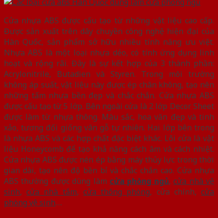
Cửa nhựa ABS được cấu tạo từ những vật liệu cao cấp.
Được sản xuất trên dây chuyền công nghệ hiện đại của
Hàn Quốc, sản phẩm sở hữu nhiều tính năng ưu việt.
Nhựa ABS là một loại nhựa dẻo, có tính ứng dụng linh
hoạt và rộng rãi. Đây là sự kết hợp của 3 thành phần:
Acrylonitrile, Butadien và Styren. Trong môi trường
không áp suất, vật liệu này được ép chân không, tạo nên
những tấm nhựa bền đẹp và chắc chắn. Cửa nhựa ABS
được cấu tạo từ 5 lớp. Bên ngoài cửa là 2 lớp Decor Sheet
được làm từ nhựa thông. Màu sắc, hoa văn đẹp và tinh
xảo, tương đối giống vân gỗ tự nhiên. Hai lớp bên trong
là nhựa ABS và các hợp chất đặc biệt khác. Lõi cửa là vật
liệu Honeycomb để tạo khả năng cách âm và cách nhiệt.
Cửa nhựa ABS được nén ép bằng máy thủy lực trong thời
gian dài, tạo nên độ bền bỉ và chắc chắn cao. Cửa nhựa
ABS thường được dùng làm
cửa phòng ngủ
,
cửa nhà vệ
sinh
,
cửa nhà tắm
,
cửa thông phòng
, cửa chính,
cửa
phòng vệ sinh
….