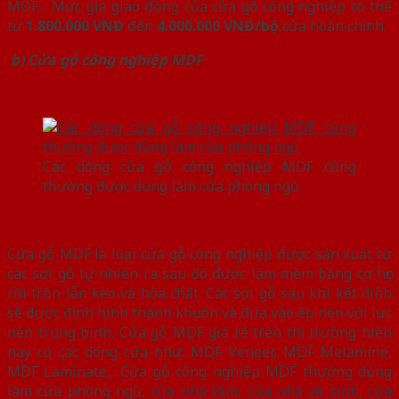
MDF… Mức giá giao động của cửa gỗ công nghiệp có thể
từ
1.800.000 VNĐ
đến
4.000.000 VNĐ/bộ
cửa hoàn chỉnh.
b) Cửa gỗ công nghiệp MDF
Các dòng cửa gỗ công nghiệp MDF cũng
thường được dùng làm cửa phòng ngủ
Cửa gỗ MDF là loại cửa gỗ công nghiệp được sản xuất từ
các sợi gỗ tự nhiên ra sau đó được làm mềm bằng cơ học
rồi trộn lẫn keo và hóa chất. Các sợi gỗ sau khi kết dính
sẽ được định hình thành khuôn và đưa vào ép nén với lực
nén trung bình. Cửa gỗ MDF giá rẻ trên thị trường hiện
nay có các dòng cửa như: MDF Veneer, MDF Melamine,
MDF Laminate,…Cửa gỗ công nghiệp MDF thường dùng
làm cửa phòng ngủ,
cửa nhà tắm
,
cửa nhà vệ sinh
,
cửa