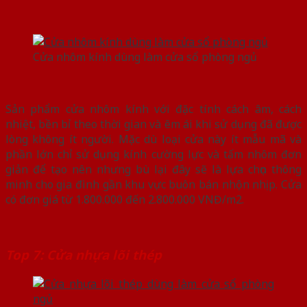
Cửa nhôm kính dùng làm cửa sổ phòng ngủ
Sản phẩm cửa nhôm kính với đặc tính cách âm, cách
nhiệt, bền bỉ theo thời gian và êm ái khi sử dụng đã được
lòng không ít người. Mặc dù loại cửa này ít mẫu mã và
phần lớn chỉ sử dụng kính cường lực và tấm nhôm đơn
giản để tạo nên nhưng bù lại đây sẽ là lựa chọn thông
minh cho gia đình gần khu vực buôn bán nhộn nhịp. Cửa
có đơn giá từ 1.800.000 đến 2.800.000 VNĐ/m2.
Top 7: Cửa nhựa lõi thép