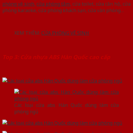
phòng vệ sinh
,
cửa phòng tắm
, cửa toilet, cửa căn hộ, cửa
phòng karaoke, cửa phòng khách sạn, cửa văn phòng…
XEM THÊM:
CỬA PHÒNG VỆ SINH
Top 3: Cửa nhựa ABS Hàn Quốc cao cấp
Các loại cửa abs Hàn Quốc dùng làm cửa
phòng ngủ