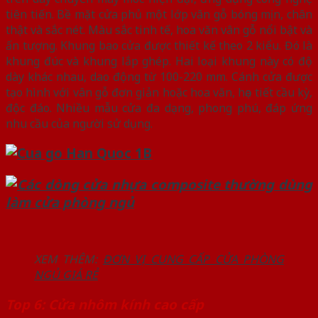
tiên tiến. Bề mặt cửa phủ một lớp vân gỗ bóng mịn, chân
thật và sắc nét. Màu sắc tinh tế, hoa văn vân gỗ nổi bật và
ấn tượng. Khung bao cửa được thiết kế theo 2 kiểu. Đó là
khung đúc và khung lắp ghép. Hai loại khung này có độ
dày khác nhau, dao động từ 100-220 mm. Cánh cửa được
tạo hình với vân gỗ đơn giản hoặc hoa văn, họa tiết cầu kỳ,
độc đáo. Nhiều mẫu cửa đa dạng, phong phú, đáp ứng
nhu cầu của người sử dụng.
XEM THÊM:
ĐƠN VỊ CUNG CẤP CỬA PHÒNG
NGỦ GIÁ RẺ
Top 6: Cửa nhôm kính cao cấp