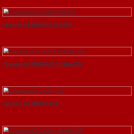
Cửa Vân Gỗ 5D KAT-22.50-2TK
Cửa Vân Gỗ 5D KAT-21.51.51A-1TK
Cửa Vân Gỗ 5D KAT-1.52