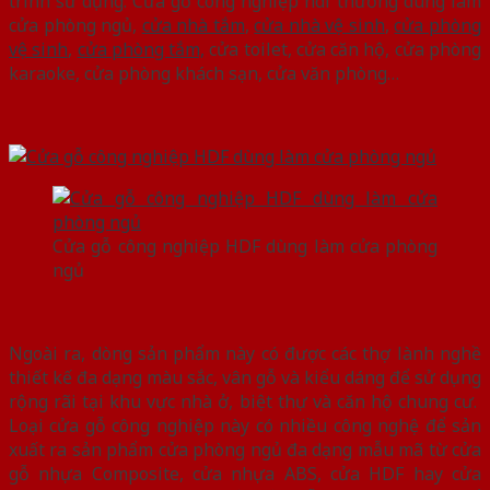
trình sử dụng. Cửa gỗ công nghiệp hdf thường dùng làm
cửa phòng ngủ,
cửa nhà tắm
,
cửa nhà vệ sinh
,
cửa phòng
vệ sinh
,
cửa phòng tắm,
cửa toilet, cửa căn hộ, cửa phòng
karaoke, cửa phòng khách sạn, cửa văn phòng…
Cửa gỗ công nghiệp HDF dùng làm cửa phòng
ngủ
Ngoài ra, dòng sản phẩm này có được các thợ lành nghề
thiết kế đa dạng màu sắc, vân gỗ và kiểu dáng để sử dụng
rộng rãi tại khu vực nhà ở, biệt thự và căn hộ chung cư.
Loại cửa gỗ công nghiệp này có nhiều công nghệ để sản
xuất ra sản phẩm cửa phòng ngủ đa dạng mẫu mã từ cửa
gỗ nhựa Composite, cửa nhựa ABS, cửa HDF hay cửa