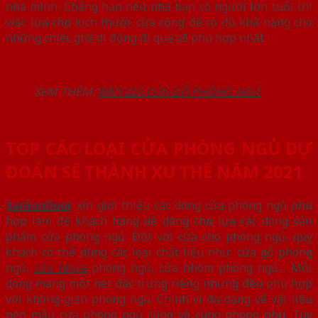
nhà mình. Chẳng hạn nếu nhà bạn có người lớn tuổi thì
việc lựa chọn kích thước cửa rộng để có đủ khả năng cho
những chiếc ghế di động đi qua sẽ phù hợp nhất.
XEM THÊM:
BÁO GIÁ CỬA GỖ PHÒNG NGỦ
TOP CÁC LOẠI CỬA PHÒNG NGỦ DỰ
ĐOÁN SẼ THÀNH XU THẾ NĂM 2021
SaiGonDoor
xin giới thiệu các dòng cửa phòng ngủ phù
hợp làm để khách hàng dễ dàng chọn lựa các dòng sản
phẩm cửa phòng ngủ. Đối với cửa cho phòng ngủ, quý
khách có thể dùng các loại chất liệu như: cửa gỗ phòng
ngủ,
cửa nhựa
phòng ngủ, cửa nhôm phòng ngủ… Mỗi
dòng mang một nét đặc trưng riêng nhưng đều phù hợp
với không gian phòng ngủ. Chính vì đa dạng về vật liệu
nên mẫu cửa phòng ngủ cũng vô cùng phong phú. Tuy