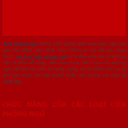
Cửa phòng ngủ
tốt và chất lượng đảm bảo giấc ngủ của
gia chủ được yên bình hơn. Chính vì thế để lựa chọn
được
các loại cửa phòng ngủ
vừa đẹp vừa bền bỉ không
hẳn là điều dễ dàng. Nếu bạn chưa biết chọn cửa phòng
ngủ để vừa túi tiền lại sang trọng và tô điểm cho cả tổ
ấm của mình thì hãy tham khảo các thông tin chia sẻ
dưới đây.
CHỨC NĂNG CỦA CÁC LOẠI CỬA
PHÒNG NGỦ