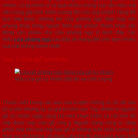
nhiên, cũng chính vì có quá nhiều chủng loại lẫn mẫu mã
nên cũng gây khó khăn tương đối cho quý khách hàng để
lựa chọn được những bộ cửa phòng ngủ đẹp hợp với
phong thủy từng người. Mời quý khách tham khảo các
dòng sản phẩm cho cửa phòng ngủ ở dưới đây. Các
mẫu
cửa phòng ngủ
sau đây sẽ mang đến cho bạn nhiều
lựa chọn thông minh nhất:
Top 1: Cửa gỗ tự nhiên
Mẫu cửa gỗ tự nhiên đắt đỏ và chất lượng
Thuộc một trong các loại cửa truyền thống có từ rất lâu
từ trước nhưng lại có giá trị khá cao. Tuy nhiên vì nguồn
gỗ tự nhiên ngày càng trở nên khan hiếm và rất khó để
chọn được loại cửa gỗ ưng ý. Người dùng cũng lo lắng
phần nào khi lựa chọn loại gỗ vì không biết chất lượng có
thực sự tốt không, gỗ được sấy khô để đảm bảo giảm bớt