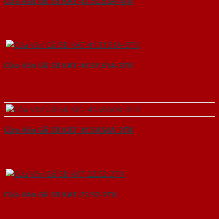
Cửa Vân Gỗ 5D KAT-41.52.52A-4TK
Cửa Vân Gỗ 5D KAT-41.51.51A-3TK
Cửa Vân Gỗ 5D KAT-41.50.50A-3TK
Cửa Vân Gỗ 5D KAT-22.52-2TK