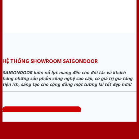
HỆ THỐNG SHOWROOM SAIGONDOOR
SAIGONDOOR luôn nỗ lực mang đến cho đối tác và khách
hàng những sản phẩm công nghệ cao cấp, có giá trị gia tăng
tiện ích, sáng tạo cho cộng đồng một tương lai tốt đẹp hơn!
Tổng đài tư vấn miễn phí: 0824.400.400