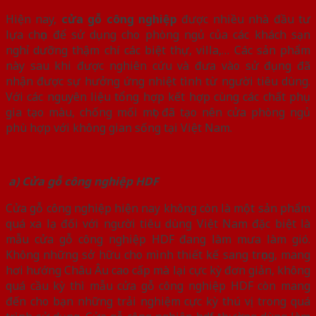
Hiện nay,
cửa gỗ công nghiệp
được nhiều nhà đầu tư
lựa chọn để sử dụng cho phòng ngủ của các khách sạn
nghỉ dưỡng thậm chí các biệt thự, villa,… Các sản phẩm
này sau khi được nghiên cứu và đưa vào sử đụng đã
nhận được sự hưởng ứng nhiệt tình từ người tiêu dùng.
Với các nguyên liệu tổng hợp kết hợp cùng các chất phụ
gia tạo màu, chống mối mọt đã tạo nên cửa phòng ngủ
phù hợp với không gian sống tại Việt Nam.
a) Cửa gỗ công nghiệp HDF
Cửa gỗ công nghiệp hiện nay không còn là một sản phẩm
quá xa lạ đối với người tiêu dùng Việt Nam đặc biệt là
mẫu cửa gỗ công nghiệp HDF đang làm mưa làm gió.
Không những sở hữu cho mình thiết kế sang trọng, mang
hơi hướng Châu Âu cao cấp mà lại cực kỳ đơn giản, không
quá cầu kỳ thì mẫu cửa gỗ công nghiệp HDF còn mang
đến cho bạn những trải nghiệm cực kỳ thú vị trong quá